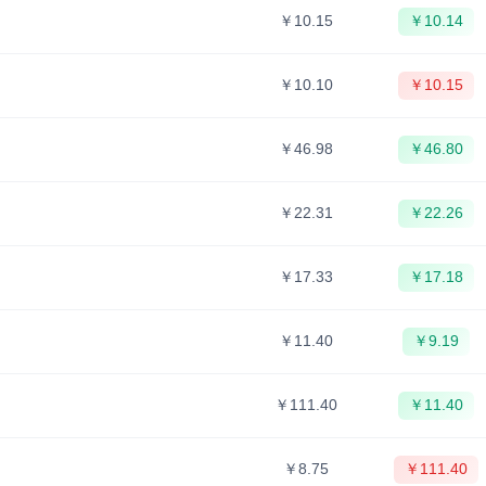
￥10.15
￥10.14
￥10.10
￥10.15
￥46.98
￥46.80
￥22.31
￥22.26
￥17.33
￥17.18
￥11.40
￥9.19
￥111.40
￥11.40
￥8.75
￥111.40