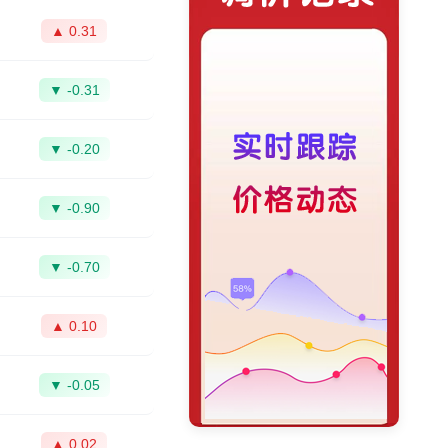
▲ 0.31
▼ -0.31
▼ -0.20
▼ -0.90
▼ -0.70
▲ 0.10
▼ -0.05
▲ 0.02