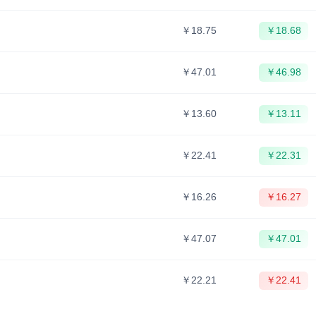
￥18.75
￥18.68
￥47.01
￥46.98
￥13.60
￥13.11
￥22.41
￥22.31
￥16.26
￥16.27
￥47.07
￥47.01
￥22.21
￥22.41