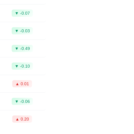
▼ -0.07
▼ -0.03
▼ -0.49
▼ -0.10
▲ 0.01
▼ -0.06
▲ 0.20