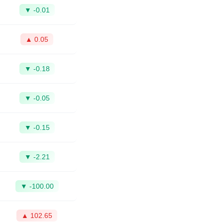
▼ -0.01
▲ 0.05
▼ -0.18
▼ -0.05
▼ -0.15
▼ -2.21
▼ -100.00
▲ 102.65