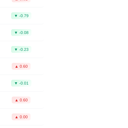
▼ -0.79
▼ -0.08
▼ -0.23
▲ 0.60
▼ -0.01
▲ 0.60
▲ 0.00