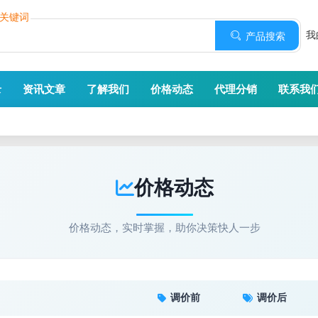
个关键词
我
产品搜索
录
资讯文章
了解我们
价格动态
代理分销
联系我
价格动态
价格动态，实时掌握，助你决策快人一步
调价前
调价后