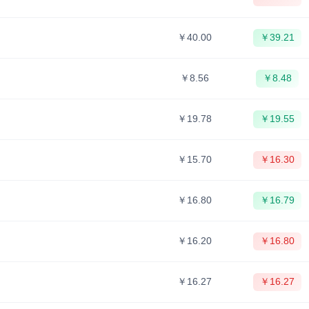
￥40.00
￥39.21
￥8.56
￥8.48
￥19.78
￥19.55
￥15.70
￥16.30
￥16.80
￥16.79
￥16.20
￥16.80
￥16.27
￥16.27